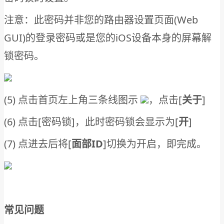
注意：此密码并非您的路由器设置页面(Web
GUI)的登录密码或是您的iOS设备本身的屏幕解
锁密码。
(5) 点击首页左上角三条线图示
，点击[
关于
]
(6) 点击[密码锁]，此时密码锁会显示为[
开
]
(7) 点进去后将[
面部ID
]切换为开启，即完成。
常见问题