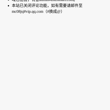
本站已关闭评论功能，如有需要请邮件至
mc08jsj#vip.qq.com（#换成@）