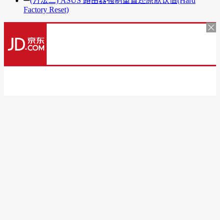
(方法二) ASUS 路由器强制重置还原默认值(Hard
Factory Reset)