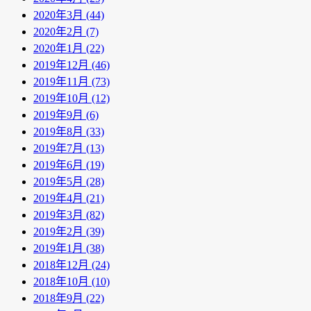
2020年3月 (44)
2020年2月 (7)
2020年1月 (22)
2019年12月 (46)
2019年11月 (73)
2019年10月 (12)
2019年9月 (6)
2019年8月 (33)
2019年7月 (13)
2019年6月 (19)
2019年5月 (28)
2019年4月 (21)
2019年3月 (82)
2019年2月 (39)
2019年1月 (38)
2018年12月 (24)
2018年10月 (10)
2018年9月 (22)