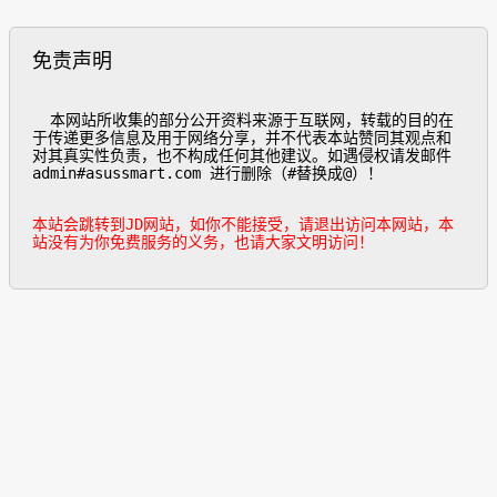
免责声明
  本网站所收集的部分公开资料来源于互联网，转载的目的在
于传递更多信息及用于网络分享，并不代表本站赞同其观点和
对其真实性负责，也不构成任何其他建议。如遇侵权请发邮件
admin#asussmart.com 进行删除（#替换成@）！

本站会跳转到JD网站，如你不能接受，请退出访问本网站，本
站没有为你免费服务的义务，也请大家文明访问！