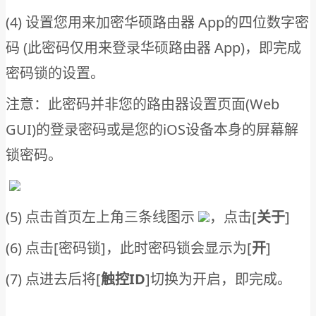
(4) 设置您用来加密华硕路由器 App的四位数字密
码 (此密码仅用来登录华硕路由器 App)，即完成
密码锁的设置。
注意：此密码并非您的路由器设置页面(Web
GUI)的登录密码或是您的iOS设备本身的屏幕解
锁密码。
(5) 点击首页左上角三条线图示
，点击[
关于
]
(6) 点击[密码锁]，此时密码锁会显示为[
开
]
(7) 点进去后将[
触控ID
]切换为开启，即完成。