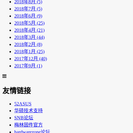
2018年8月 (5)
2018年7月 (5)
2018年6月 (9)
2018年5月 (25)
2018年4月 (21)
2018年3月 (44)
2018年2月 (8)
2018年1月 (25)
2017年12月 (40)
2017年9月 (1)
友情链接
52ASUS
华硕技术支持
SNB论坛
梅林固件官方
hardwarezone论坛