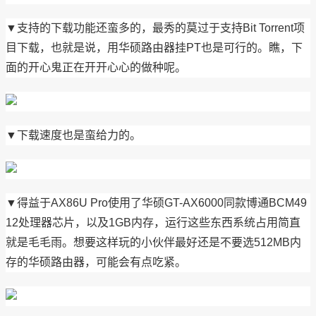
▼支持的下载功能还蛮多的，最秀的莫过于支持Bit Torrent项
目下载，也就是说，用华硕路由器挂PT也是可行的。瞧，下
面的开心鬼正在开开心心的做种呢。
▼下载速度也是蛮给力的。
▼得益于AX86U Pro使用了华硕GT-AX6000同款博通BCM49
12处理器芯片，以及1GB内存，运行这些东西系统占用简直
就是毛毛雨。想要这样玩的小伙伴最好还是不要选512MB内
存的华硕路由器，可能会有点吃紧。