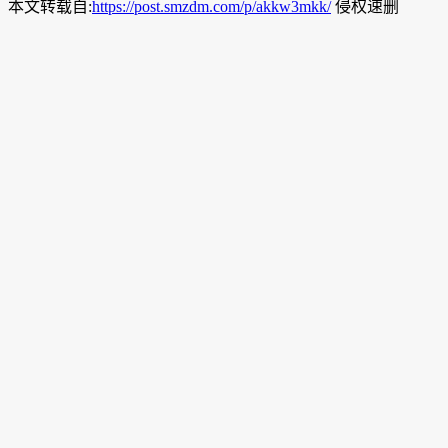
本文转载自:
https://post.smzdm.com/p/akkw3mkk/
侵权速删