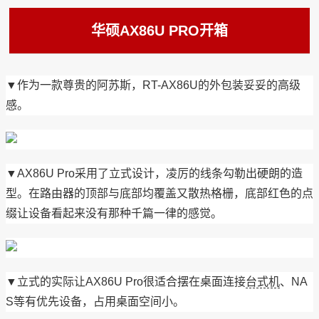
华硕AX86U PRO开箱
▼作为一款尊贵的阿苏斯，RT-AX86U的外包装妥妥的高级
感。
▼AX86U Pro采用了立式设计，凌厉的线条勾勒出硬朗的造
型。在路由器的顶部与底部均覆盖又散热格栅，底部红色的点
缀让设备看起来没有那种千篇一律的感觉。
▼立式的实际让AX86U Pro很适合摆在桌面连接
台式机
、NA
S等有优先设备，占用桌面空间小。