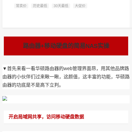
常卖价
历史最低
30天最低
大促价
路由器+移动硬盘的简易NAS实操
▼首先来看一看华硕路由器的web管理界面昂，用其他品牌路
由器的小伙伴们过来瞅一瞅，这颜值，这丰富的功能，华硕路
由器的功底是不是高下立判。
开启局域网共享，访问移动硬盘数据