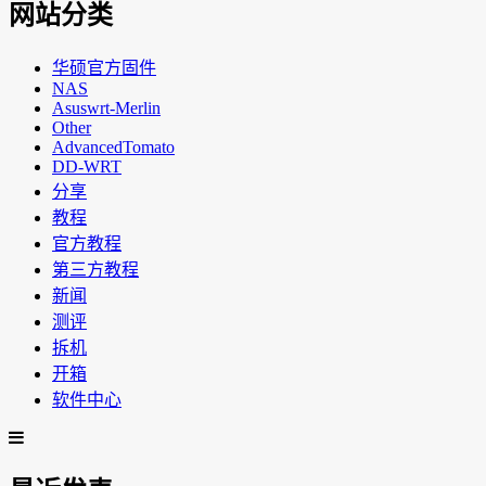
网站分类
华硕官方固件
NAS
Asuswrt-Merlin
Other
AdvancedTomato
DD-WRT
分享
教程
官方教程
第三方教程
新闻
测评
拆机
开箱
软件中心