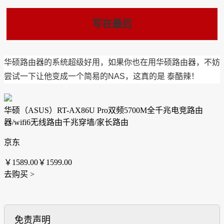
写在最后
华硕路由器的系统超级好用，如果你也在用华硕路由器，不妨
尝试一下让他变成一个简易的NAS，这真的是 泰酷辣！
华硕（ASUS）RT-AX86U Pro双频5700M全千兆电竞路由
器/wifi6无线路由千兆穿墙/家长路由
京东
￥1589.00
￥1599.00
去购买 >
免责声明