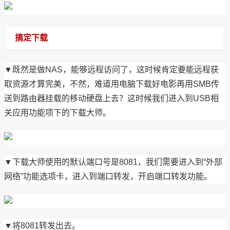
搞定下载
▼既然是做NAS，能够远程访问了，这时候肯定要能远程获
取资源才算完美，不然，难道用电脑下载好电影再用SMB传
送到路由器挂载的移动硬盘上去？这时候我们进入到USB相
关应用功能项下的下载大师。
▼下载大师使用的默认端口号是8081，我们需要进入到“外部
网络”功能选项卡，进入到端口转发，开启端口转发功能。
▼将8081转发出去。