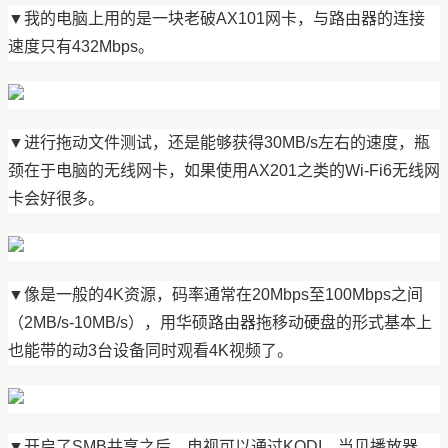
▼我的电脑上用的是一块老破AX101网卡，与路由器的连接
速度只有432Mbps。
▼进行拖动文件测试，还是能够获得30MB/s左右的速度，瓶
颈在于电脑的无线网卡，如果使用AX201之类的Wi-Fi6无线网
卡会好很多。
▼像是一般的4K资源，码率通常在20Mbps至100Mbps之间
（2MB/s-10MB/s），用华硕路由器拖移动硬盘的形式基本上
也能带的动3台设备同时观看4K视频了。
▼开启了SMB共享之后，电视可以通过KODI、当贝播放器、