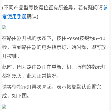
参
(不同产品型号按键位置有所差异，若有疑问请
考使用手册
确认)
在路由器开机的状态下，按住Reset按键约5~10
秒，直到路由器的电源指示灯开始闪烁，即可放
开按键。
此时，因为路由器正在重新开机，所有的指示灯
都将熄灭，此为正常情况。
请等待指示灯再次亮起，表示恢复默认设置完
成，如下图。