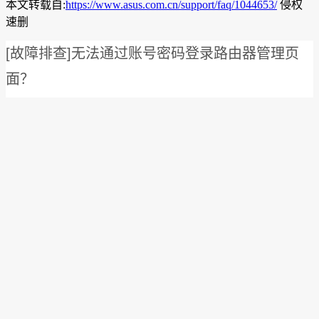
本文转载自:
https://www.asus.com.cn/support/faq/1044653/
侵权
速删
[故障排查]无法通过账号密码登录路由器管理页
面？