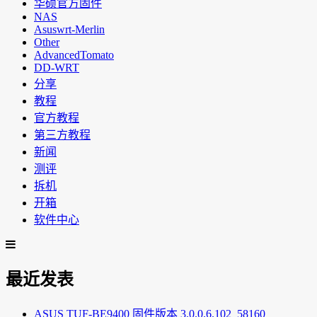
华硕官方固件
NAS
Asuswrt-Merlin
Other
AdvancedTomato
DD-WRT
分享
教程
官方教程
第三方教程
新闻
测评
拆机
开箱
软件中心
最近发表
ASUS TUF-BE9400 固件版本 3.0.0.6.102_58160