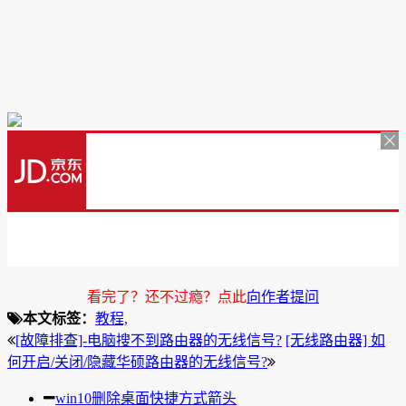
看完了？还不过瘾？点此
向作者提问
本文标签：
教程,
[故障排查]-电脑搜不到路由器的无线信号?
[无线路由器] 如
何开启/关闭/隐藏华硕路由器的无线信号?
win10删除桌面快捷方式箭头