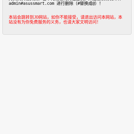
admin#asussmart.com 进行删除（#替换成@）！

本站会跳转到JD网站，如你不能接受，请退出访问本网站，本
站没有为你免费服务的义务，也请大家文明访问！