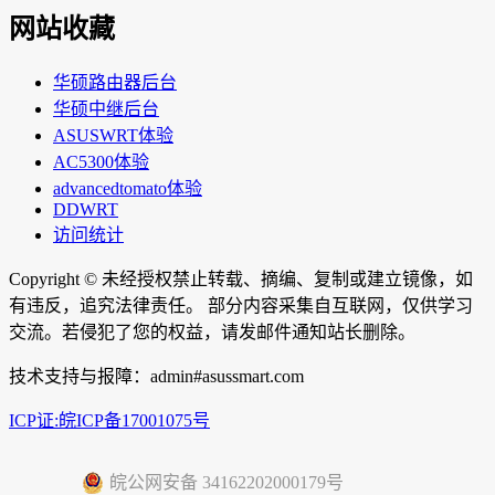
网站收藏
华硕路由器后台
华硕中继后台
ASUSWRT体验
AC5300体验
advancedtomato体验
DDWRT
访问统计
Copyright ©
未经授权禁止转载、摘编、复制或建立镜像，如
有违反，追究法律责任。 部分内容采集自互联网，仅供学习
交流。若侵犯了您的权益，请发邮件通知站长删除。
技术支持与报障：admin#asussmart.com
ICP证:皖ICP备17001075号
皖公网安备 34162202000179号