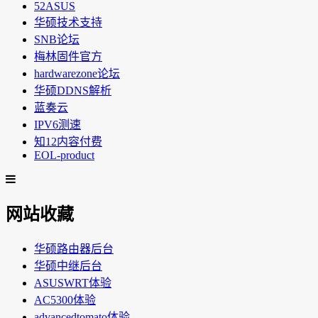
52ASUS
华硕技术支持
SNB论坛
梅林固件官方
hardwarezone论坛
华硕DDNS解析
蓝奏云
IPV6测速
知12内容付费
EOL-product
网站收藏
华硕路由器后台
华硕中继后台
ASUSWRT体验
AC5300体验
advancedtomato体验