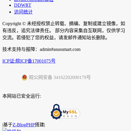
DDWRT
访问统计
Copyright ©
未经授权禁止转载、摘编、复制或建立镜像，如
有违反，追究法律责任。 部分内容采集自互联网，仅供学习
交流。若侵犯了您的权益，请发邮件通知站长删除。
技术支持与报障：admin#asussmart.com
ICP证:皖ICP备17001075号
皖公网安备 34162202000179号
本网站已安全运行:
|
基于
Z-BlogPHP
搭建|