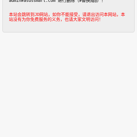
admin#asussmart.com 进行删除（#替换成@）！

本站会跳转到JD网站，如你不能接受，请退出访问本网站，本
站没有为你免费服务的义务，也请大家文明访问！