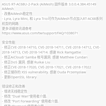
ASUS RT-AC68U-2-Pack (AiMesh) 固件版本 3.0.0.4.384.45149
AiMesh
- 改善AiMesh稳定性
- Lyra, Lyra Mini, 和 Lyra Trio可作为AiMesh节点加入RT-AC68系列
机型的网路
更多详细资讯请叁考
https://www.asus.com/tw/support/FAQ/1038071
安全性能
- 修正CVE-2018-14710, CVE-2018-14711, CVE-2018-14712, CVE-
2018-14713, CVE-2018-14714. 感谢 Rick Ramgattie
- 修正AiCloud/ Samba 帐号漏洞. 感谢 Matthew Cundari
- 修正DoS 漏洞. 感谢 Ruikai Liu
- 修正CVE-2018-17020, CVE-2018-17021, CVE-2018-17022
- 修正储存的 XSS vulnerability. 感谢 Duda Przemyslaw
- 更新OpenSSL library
错误修正和改善
- 增进无线稳定性
- 修改 “Dual Wan”使用者介面.
- 修改 “Port Forwarding” 使用者介面.