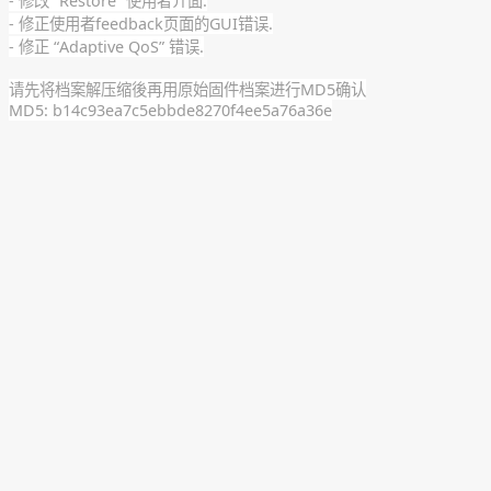
- 修改 “Restore” 使用者介面.
- 修正使用者feedback页面的GUI错误.
- 修正 “Adaptive QoS” 错误.
请先将档案解压缩後再用原始固件档案进行MD5确认
MD5: b14c93ea7c5ebbde8270f4ee5a76a36e