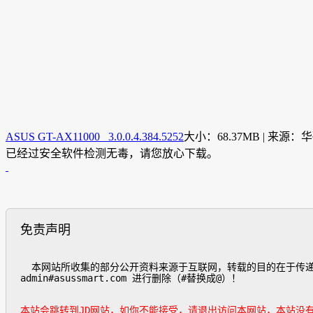
ASUS GT-AX11000 3.0.0.4.384.5252
大小：68.37MB | 来源
已经过安全软件检测无毒，请您放心下载。
免责声明
  本网站所收集的部分公开资料来源于互联网，转载的目的在于传递更多信息及用于网络分享，并不代表本站赞同其观点和对其真实性负责，也不构成任何其他建议。如遇侵权请发邮件
admin#asussmart.com 进行删除（#替换成@）！

本站会跳转到JD网站，如你不能接受，请退出访问本网站，本站没