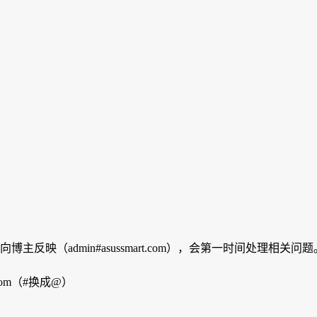
映（admin#asussmart.com），会第一时间处理相关问题
com（#换成@）