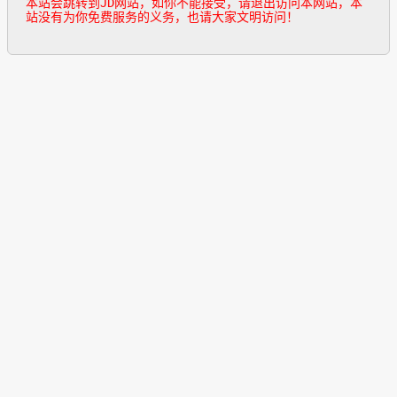
本站会跳转到JD网站，如你不能接受，请退出访问本网站，本
站没有为你免费服务的义务，也请大家文明访问！