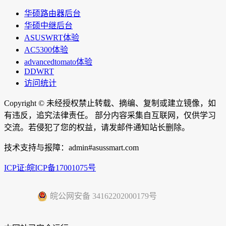
华硕路由器后台
华硕中继后台
ASUSWRT体验
AC5300体验
advancedtomato体验
DDWRT
访问统计
Copyright ©
未经授权禁止转载、摘编、复制或建立镜像，如
有违反，追究法律责任。 部分内容采集自互联网，仅供学习
交流。若侵犯了您的权益，请发邮件通知站长删除。
技术支持与报障：admin#asussmart.com
ICP证:皖ICP备17001075号
皖公网安备 34162202000179号