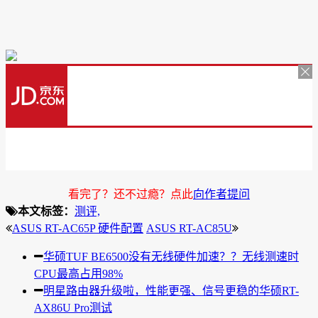
看完了？还不过瘾？点此
向作者提问
本文标签：
测评,
ASUS RT-AC65P 硬件配置
ASUS RT-AC85U
华硕TUF BE6500没有无线硬件加速？？无线测速时
CPU最高占用98%
明星路由器升级啦，性能更强、信号更稳的华硕RT-
AX86U Pro测试