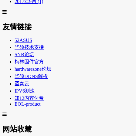
2017年9月 (1)
友情链接
52ASUS
华硕技术支持
SNB论坛
梅林固件官方
hardwarezone论坛
华硕DDNS解析
蓝奏云
IPV6测速
知12内容付费
EOL-product
网站收藏