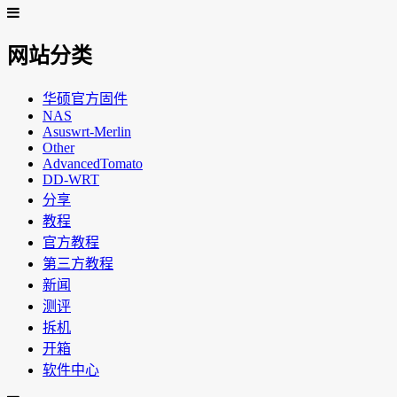
网站分类
华硕官方固件
NAS
Asuswrt-Merlin
Other
AdvancedTomato
DD-WRT
分享
教程
官方教程
第三方教程
新闻
测评
拆机
开箱
软件中心