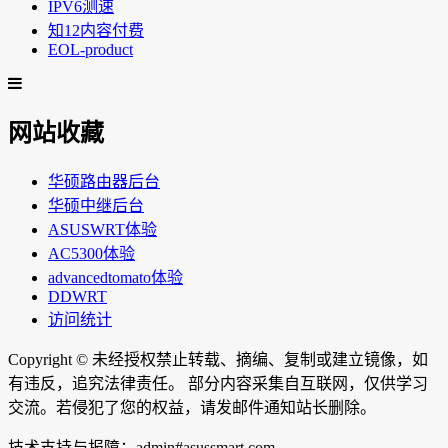
IPV6测速
知12内容付费
EOL-product
网站收藏
华硕路由器后台
华硕中继后台
ASUSWRT体验
AC5300体验
advancedtomato体验
DDWRT
访问统计
Copyright ©
未经授权禁止转载、摘编、复制或建立镜像，如
有违反，追究法律责任。 部分内容采集自互联网，仅供学习
交流。若侵犯了您的权益，请发邮件通知站长删除。
技术支持与报障：admin#asussmart.com