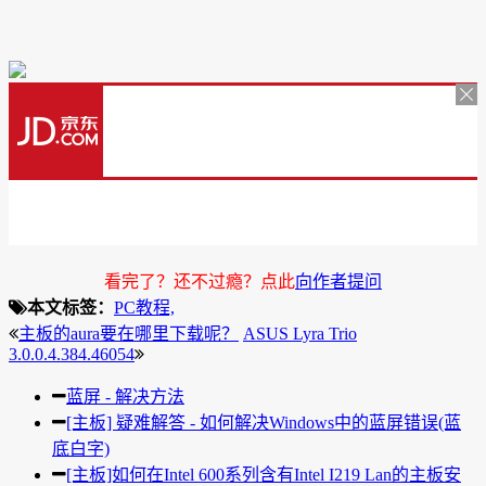
看完了？还不过瘾？点此
向作者提问
本文标签：
PC教程,
主板的aura要在哪里下载呢？
ASUS Lyra Trio
3.0.0.4.384.46054
蓝屏 - 解决方法
[主板] 疑难解答 - 如何解决Windows中的蓝屏错误(蓝
底白字)
[主板]如何在Intel 600系列含有Intel I219 Lan的主板安