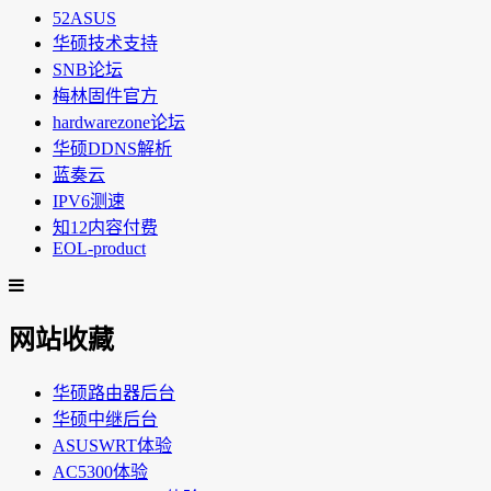
52ASUS
华硕技术支持
SNB论坛
梅林固件官方
hardwarezone论坛
华硕DDNS解析
蓝奏云
IPV6测速
知12内容付费
EOL-product
网站收藏
华硕路由器后台
华硕中继后台
ASUSWRT体验
AC5300体验