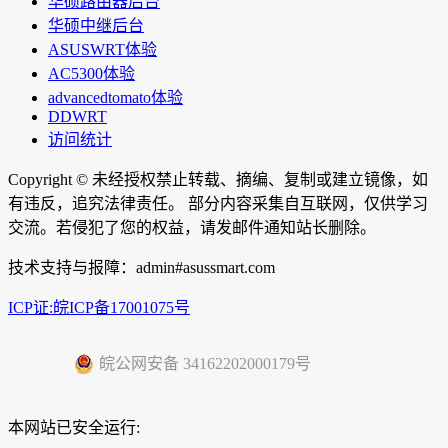
华硕路由器后台
华硕中继后台
ASUSWRT体验
AC5300体验
advancedtomato体验
DDWRT
访问统计
Copyright ©
未经授权禁止转载、摘编、复制或建立镜像，如
有违反，追究法律责任。 部分内容采集自互联网，仅供学习
交流。若侵犯了您的权益，请发邮件通知站长删除。
技术支持与报障：admin#asussmart.com
ICP证:皖ICP备17001075号
皖公网安备 34162202000179号
本网站已安全运行: