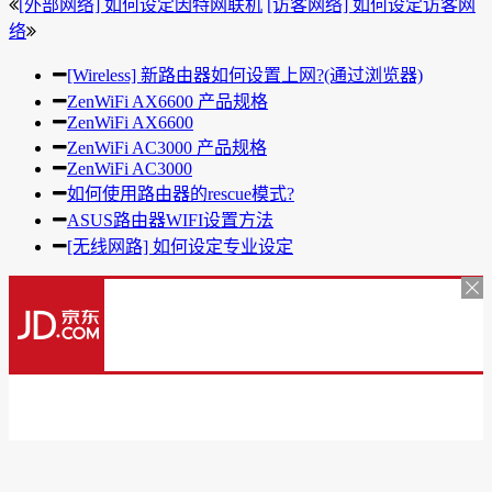
[外部网络] 如何设定因特网联机
[访客网络] 如何设定访客网
络
[Wireless] 新路由器如何设置上网?(通过浏览器)
ZenWiFi AX6600 产品规格
ZenWiFi AX6600
ZenWiFi AC3000 产品规格
ZenWiFi AC3000
如何使用路由器的rescue模式?
ASUS路由器WIFI设置方法
[无线网路] 如何设定专业设定