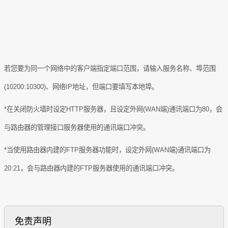
若您要为同一个网络中的客户端指定端口范围，请输入服务名称、埠范围
(10200:10300)
、网络
IP
地址，但端口要填写本地埠。
*
在关闭防火墙时设定
HTTP
服务器，且设定外网
(WAN
端
)
通讯端口为
80
，会
与路由器的管理接口服务器使用的通讯端口冲突。
*
当使用路由器内建的
FTP
服务器功能时，设定外网
(WAN
端
)
通讯端口为
20:21
，会与路由器内建的
FTP
服务器使用的通讯端口冲突。
免责声明