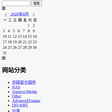
«
2026年8月
»
一
二
三
四
五
六
日
1
2
3
4
5
6
7
8
9
10
11
12
13
14
15
16
17
18
19
20
21
22
23
24
25
26
27
28
29
30
31
网站分类
华硕官方固件
NAS
Asuswrt-Merlin
Other
AdvancedTomato
DD-WRT
分享