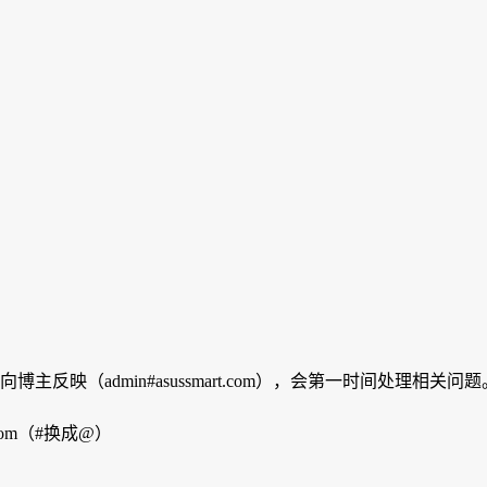
映（admin#asussmart.com），会第一时间处理相关问题
com（#换成@）