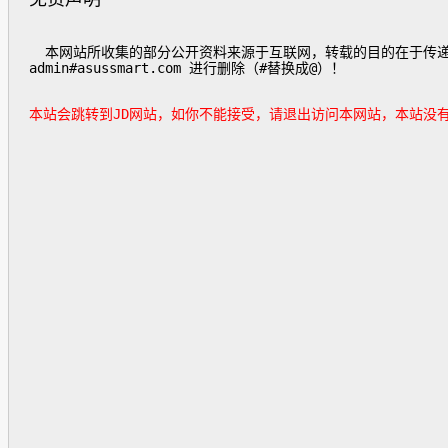
  本网站所收集的部分公开资料来源于互联网，转载的目的在于传递更多信息及用于网络分享，并不代表本站赞同其观点和对其真实性负责，也不构成任何其他建议。如遇侵权请发邮件
admin#asussmart.com 进行删除（#替换成@）！

本站会跳转到JD网站，如你不能接受，请退出访问本网站，本站没