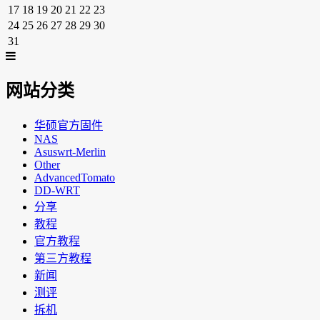
17
18
19
20
21
22
23
24
25
26
27
28
29
30
31
网站分类
华硕官方固件
NAS
Asuswrt-Merlin
Other
AdvancedTomato
DD-WRT
分享
教程
官方教程
第三方教程
新闻
测评
拆机