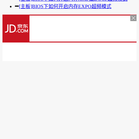
[主板]BIOS下如何开启内存EXPO超频模式