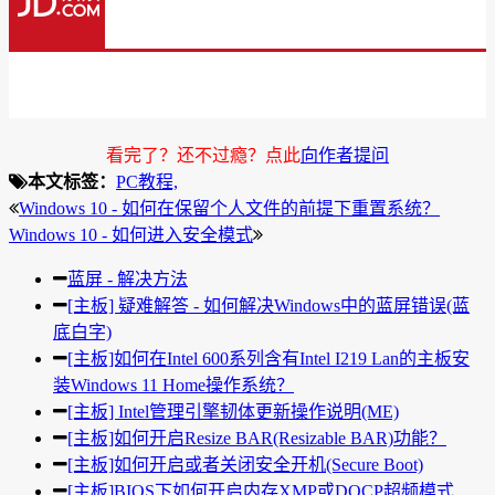
看完了？还不过瘾？点此
向作者提问
本文标签：
PC教程,
Windows 10 - 如何在保留个人文件的前提下重置系统？
Windows 10 - 如何进入安全模式
蓝屏 - 解决方法
[主板] 疑难解答 - 如何解决Windows中的蓝屏错误(蓝
底白字)
[主板]如何在Intel 600系列含有Intel I219 Lan的主板安
装Windows 11 Home操作系统？
[主板] Intel管理引擎韧体更新操作说明(ME)
[主板]如何开启Resize BAR(Resizable BAR)功能？
[主板]如何开启或者关闭安全开机(Secure Boot)
[主板]BIOS下如何开启内存XMP或DOCP超频模式