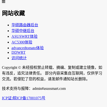
网站收藏
华硕路由器后台
华硕中继后台
ASUSWRT体验
AC5300体验
advancedtomato体验
DDWRT
访问统计
Copyright ©
未经授权禁止转载、摘编、复制或建立镜像，如
有违反，追究法律责任。 部分内容采集自互联网，仅供学习
交流。若侵犯了您的权益，请发邮件通知站长删除。
技术支持与报障：admin#asussmart.com
ICP证:皖ICP备17001075号