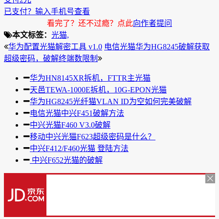
已支付？输入手机号查看
看完了？还不过瘾？点此
向作者提问
本文标签：
光猫,
华为配置光猫解密工具 v1.0
电信光猫华为HG8245破解获取
超级密码，破解终端数限制
华为HN8145XR拆机，FTTR主光猫
天邑TEWA-1000E拆机，10G-EPON光猫
华为HG8245光纤猫VLAN ID为空如何完美破解
电信光猫中兴F451破解方法
中兴光猫F460 V3.0破解
移动中兴光猫F623超级密码是什么？
中兴F412/F460光猫 登陆方法
中兴F652光猫的破解