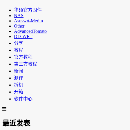
华硕官方固件
NAS
Asuswrt-Merlin
Other
AdvancedTomato
DD-WRT
分享
教程
官方教程
第三方教程
新闻
测评
拆机
开箱
软件中心
最近发表