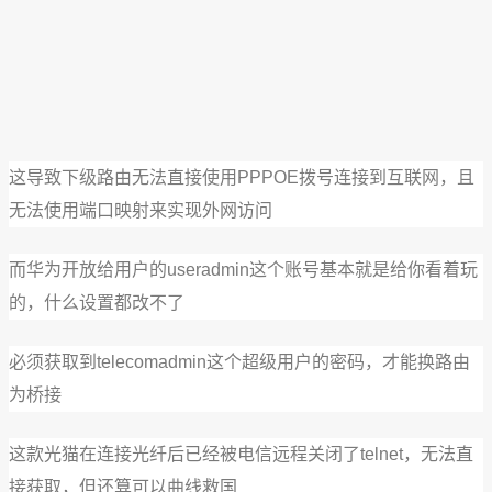
这导致下级路由无法直接使用PPPOE拨号连接到互联网，且
无法使用端口映射来实现外网访问
而华为开放给用户的useradmin这个账号基本就是给你看着玩
的，什么设置都改不了
必须获取到telecomadmin这个超级用户的密码，才能换路由
为桥接
这款光猫在连接光纤后已经被电信远程关闭了telnet，无法直
接获取，但还算可以曲线救国