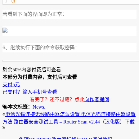
3
ls
若看到下面的界面即为正常：
6、继续执行下面的命令获取密码：
剩余50%内容付费后可查看
本部分为付费内容，支付后可查看
支付5元
已支付？输入手机号查看
看完了？还不过瘾？点此
向作者提问
本文标签：
News,
电信光猫连接无线路由器怎么设置 电信光猫连接路由器设置
方法
路由器安全测试工具 – Router Scan v2.44（汉化版）下载