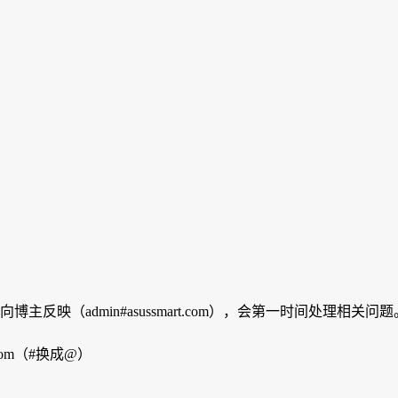
映（admin#asussmart.com），会第一时间处理相关问题
com（#换成@）