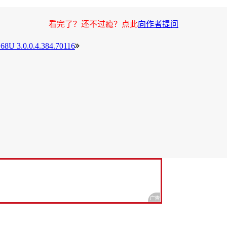
看完了？还不过瘾？点此
向作者提问
U 3.0.0.4.384.70116