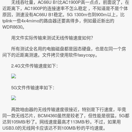
无线吞吐量，AC66U B1比AC1900P高一点点，前面说了，在
近距离下，AC1900P的连接速率不怎么稳定 ，不知道是不是个体
原因，测速没有AC66U B1稳定。5G 1300m也到900m以上，比
tplink一些4x4mimo的路由器还要高得多，例如最近新出的
WDR8630。
用文件实际传输来测试无线传输速度如何？
所有测试全名用的电脑磁盘都是固态硬盘，也是在同一个房
间下的近距离测速。文件拷贝使用软件fasycopy。
2.4G文件传输速度如下：
5G文件传输速率如下：
两款咱由器的无线传输速度很接近，特别是下行速度，毕竟
同一款无线芯片，BCM4360虽然是较老了，但性能是很猛，5G都
达到105MB/秒了。网线速度最高才113MB/秒。不过，如果用
USB3.0的无线网卡应该达不到100MB/秒的平均速度。