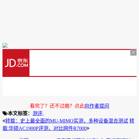
看完了？还不过瘾？点此
向作者提问
本文标签：
测评,
转载：史上最全面的MU-MIMO实测，多种设备混合测试
转
载:华硕AC1900P评测，对比网件R7000