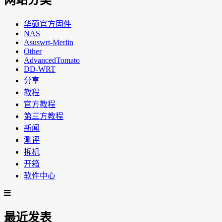
网站分类
华硕官方固件
NAS
Asuswrt-Merlin
Other
AdvancedTomato
DD-WRT
分享
教程
官方教程
第三方教程
新闻
测评
拆机
开箱
软件中心
最近发表