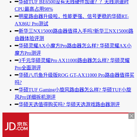
华硕TUF BE6500没有无线硬件加速？？无线测速时
CPU最高占用98%
明星路由器升级啦，性能更强、信号更稳的华硕RT-
AX86U Pro测试
新华三NX15000路由器值得入手吗?新华三NX15000路
由器体验评测
华硕灵耀AX小魔方Pro路由器怎么样? 华硕灵耀AX小
魔方Pro测评
3千元华硕灵耀Pro AX11000路由器怎么样? 华硕灵耀
Pro全面测评
华硕八爪鱼升级版ROG GT-AX11000 Pro路由器值得买
吗?
华硕TUF Gaming小旋风路由器怎么样? 华硕TUF小旋
风Pro详细拆机测评
华硕天选值得购买吗? 华硕天选游戏路由器测评