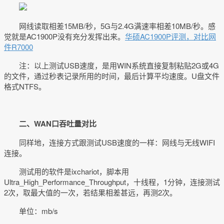
网线读取相差15MB/秒，5G与2.4G满速率相差10MB/秒。感
觉就是AC1900P没有充分发挥出来。
华硕AC1900P评测，对比网
件R7000
注：以上测试USB速度，是用WIN系统直接复制粘贴2G或4G
的文件，通过秒表记录所用的时间，最后计算平均速度。U盘文件
格式NTFS。
二、WAN口吞吐量对比
同样地，连接方式跟测试USB速度的一样：网线与无线WIFI
连接。
测试用的软件是ixchariot，脚本用
Ultra_High_Performance_Throughput，十线程，1分钟，连接测试
2次，取最大值的一次，若结果相差甚远，再测2次。
单位：mb/s