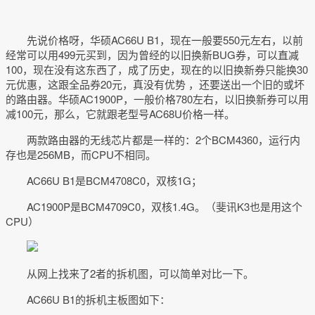
先说价格呀，华硕AC66U B1，现在一般要550元左右，以前
经常可以用499元买到，因为曾经的以旧换新BUG券，可以直减
100，现在没有这东西了，成了历史，现在的以旧换新券只能换30
元优惠，这跟全品券20元，真没有优势 ，还要送出一个旧的或坏
的路由器。华硕AC1900P，一般价格780左右，以旧换新券可以用
减100元，那么，它就跟老型号AC68U价格一样。
两款路由器的无线芯片都是一样的：2个BCM4360，运行内
存也是256MB，而CPU不相同。
AC66U B1是BCM4708C0，双核1G；
AC1900P是BCM4709C0，双核1.4G。（斐讯K3也是用这个
CPU）
从网上找来了2者的拆机图，可以简单对比一下。
AC66U B1的拆机主板图如下：