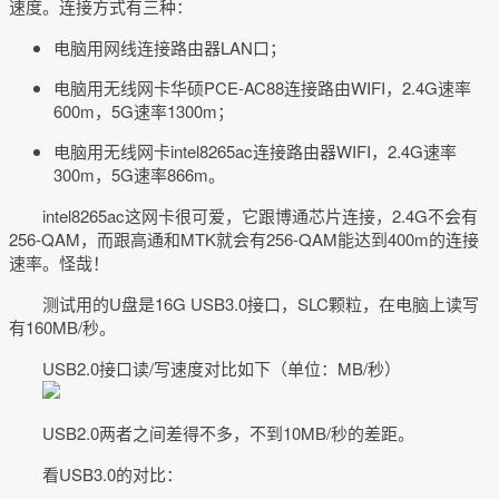
速度。连接方式有三种：
电脑用网线连接路由器LAN口；
电脑用无线网卡华硕PCE-AC88连接路由WIFI，2.4G速率
600m，5G速率1300m；
电脑用无线网卡intel8265ac连接路由器WIFI，2.4G速率
300m，5G速率866m。
intel8265ac这网卡很可爱，它跟博通芯片连接，2.4G不会有
256-QAM，而跟高通和MTK就会有256-QAM能达到400m的连接
速率。怪哉！
测试用的U盘是16G USB3.0接口，SLC颗粒，在电脑上读写
有160MB/秒。
USB2.0接口读/写速度对比如下（单位：MB/秒）
USB2.0两者之间差得不多，不到10MB/秒的差距。
看USB3.0的对比：