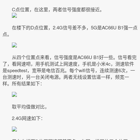
C点位置，在这里，两者信号强度都很接近。
在楼下的D点位置，2.4G信号差不多，5G是AC66U B1强一点
点。
从四个位置点来看，信号强度是AC66U B1好一些。信号看完
了，看网速吧，用手机测试上网速度，手机是小米4c，测速软件
是speedtest，宽带是电信百兆。每个wifi信号，连续测速6次，一
台测速时，另一台关闭电源。两者无线设置信道一样，频宽一
样。所有结果如下：
取平均值做对比，
2.4G网速如下：