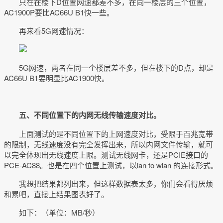
只在在楼下D位置网速都差不多，在同一楼层的三个位置，
AC1900P要比AC66U B1快一些。
再来看5G网速情况：
5G网速，两者在同一个楼层差不多，但在楼下的D点，却是
AC66U B1要明显比AC1900快。
五、不同位置下的内网无线传输速度对比。
上面测试的是不同位置下的上网速度对比，受限于百兆宽带
的限制，无线速度没有完全发挥出来，所以内网文件传输，就可
以完全体现出无线速度上限。测试无线网卡，还是PCIE接口的
PCE-AC88。也是在四个位置上测试，以lan to wlan 的连接形式。
我想把结果都列出来，但这样数据表太多，你们会看得厌烦
和累吧，直接上结果图表好了。
如下：（单位：MB/秒）