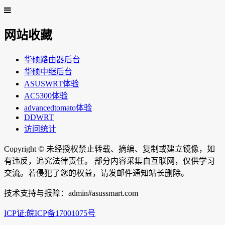
网站收藏
华硕路由器后台
华硕中继后台
ASUSWRT体验
AC5300体验
advancedtomato体验
DDWRT
访问统计
Copyright ©
未经授权禁止转载、摘编、复制或建立镜像，如
有违反，追究法律责任。 部分内容采集自互联网，仅供学习
交流。若侵犯了您的权益，请发邮件通知站长删除。
技术支持与报障：admin#asussmart.com
ICP证:皖ICP备17001075号