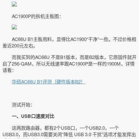
AC1900P的拆机主板图：
AC66U B1主板用料，显得比AC1900“干净”一些。不过价格相
差近200元左右。
而我买到的AC66U 不是B1版本，而是B2版本，它原固件就开
启了256-QAM，所以无线速率跟AC1900P是一样的1900M，详情
请看：
华硕AC66U B1评测（硬件版本B2）
测试开始：
一、USB口速度对比
这两款路由器，都有2个USB口，一个USB2.0，一个
USB3.0，而USB3.0需要关闭“降低 USB 3.0 干扰”选项才能发挥出