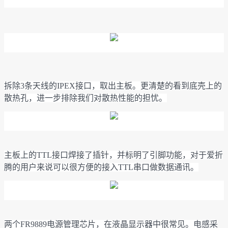
拆除3条天线的IPEX接口，取出主板。更清楚的看到底壳上的
散热孔，进一步排除我们对散热性能的担忧。
主板上的TTL接口焊接了插针，并标明了引脚功能，对于爱折
腾的用户来说可以很方便的接入TTL串口做数据通讯。
两个FR9889电源管理芯片，在液晶显示器中很常见。电感采