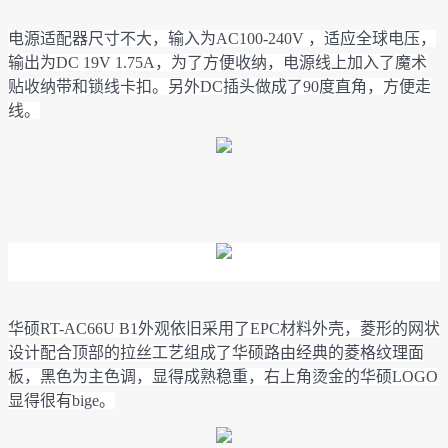
电源适配器尺寸不大，输入为AC100-240V ，适应全球电压，
输出为DC 19V 1.75A，为了方便收纳，电源线上加入了魔术
贴收纳带和锁线卡扣。另外DC插头做成了90度直角，方便走
线。
华硕RT-AC66U B1外观依旧采用了EPC材料外壳，菱形的网状
设计配合顶部的拉丝工艺组成了华硕路由经典的菱格纹理面
板，黑色为主色调，显得成熟稳重，右上角烫金的华硕LOGO
显得很有bige。