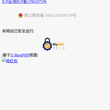
ICP证:皖ICP备17001075号
皖公网安备 34162202000179号
本网站已安全运行:
|
基于
Z-BlogPHP
搭建|