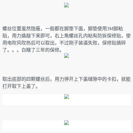
螺丝位置虽然隐蔽，一般都在脚垫下面，脚垫使用3M脚粘
贴，用力撬敲下来即可，右上角螺丝孔内粘有防拆保修贴，使
用电吹风吹热后可以取出，不过刚子装逼失败，保修贴搞碎
了。。。白瞎了三年的保修。
取出底部的四颗螺丝后，用力停开上下盖缝隙中的卡扣，就能
打开取下上盖了。