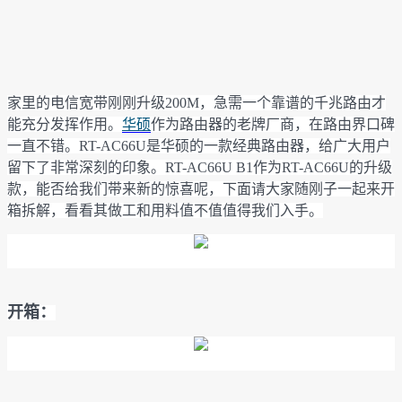
家里的电信宽带刚刚升级200M，急需一个靠谱的千兆路由才
能充分发挥作用。
华硕
作为路由器的老牌厂商，在路由界口碑
一直不错。RT-AC66U是华硕的一款经典路由器，给广大用户
留下了非常深刻的印象。RT-AC66U B1作为RT-AC66U的升级
款，能否给我们带来新的惊喜呢，下面请大家随刚子一起来开
箱拆解，看看其做工和用料值不值值得我们入手。
开箱：