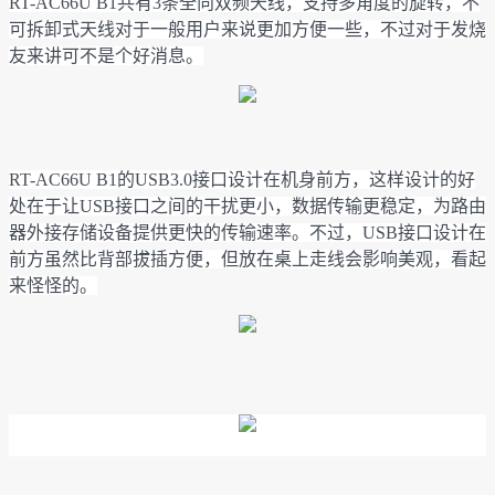
RT-AC66U B1共有3条全向双频天线，支持多角度的旋转，不
可拆卸式天线对于一般用户来说更加方便一些，不过对于发烧
友来讲可不是个好消息。
RT-AC66U B1的USB3.0接口设计在机身前方，这样设计的好
处在于让USB接口之间的干扰更小，数据传输更稳定，为路由
器外接存储设备提供更快的传输速率。不过，USB接口设计在
前方虽然比背部拔插方便，但放在桌上走线会影响美观，看起
来怪怪的。