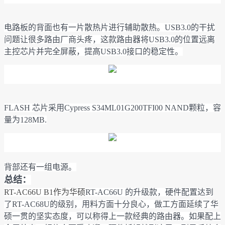
电路板的背面也有一片散热片进行辅助散热。USB3.0的干扰
问题让很多路由厂商头疼，这款路由器将USB3.0的位置远离
主控芯片并完全屏蔽，提高USB3.0接口的稳定性。
FLASH 芯片采用Cypress S34ML01G200TFI00 NAND颗粒，容
量为128MB.
背部还有一组电源。
总结：
RT-AC66U B1作为华硕
RT-AC66U 的升级款，硬件配置达到
了R
T-AC68U的级别，用料方面十分良心，做工方面延续了华
硕一贯的坚实态度，可以称得上一款经典的路由器。如果配上