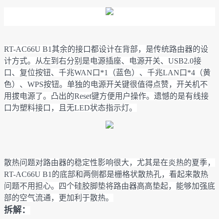
RT-AC66U B1其余的接口都设计在背部，是传统路由器的设
计方式。从左到右分别是电源插座、电源开关、USB2.0接
口、复位按钮、千兆WAN口*1（蓝色）、千兆LAN口*4（黄
色）、WPS按钮。单独的电源开关键很值得点赞，开关机不
用拔电源了。凸出的Reset键方便用户操作。遗憾的是有线接
口为塑料接口，且无LED状态指示灯。
散热问题对路由器的稳定性影响很大，尤其是在炎热的夏季，
RT-AC66U B1的底部和两侧都是栅格状散热孔，看起来散热
问题不用担心。四个硅胶脚垫将路由器高高垫起，能够加强底
部的空气流通，更加利于散热。
拆解：