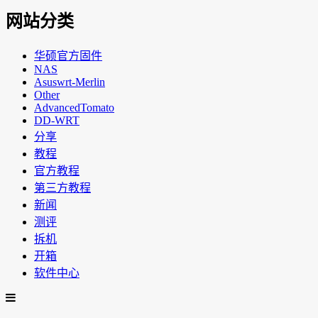
网站分类
华硕官方固件
NAS
Asuswrt-Merlin
Other
AdvancedTomato
DD-WRT
分享
教程
官方教程
第三方教程
新闻
测评
拆机
开箱
软件中心