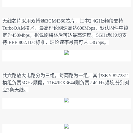
无线芯片采用双博通BCM4360芯片，其中2.4GHz频段支持
TurboQAM技术，最高理论网速高达600Mbps，默认固件中锁
定为450Mbps，据说刷梅林后可达最高速度。5GHz频段均支
持IEEE 802.11ac标准，理论速率最高可达1.3Gbps。
共
六路放大电路分为三组，每两路为一组，其中
SKY 8572811
模组负责5GHz频段，71649EX3644则负责2.4GHz频段,
分别对
应3条天线。