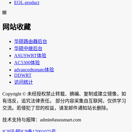
EOL-product
网站收藏
华硕路由器后台
华硕中继后台
ASUSWRT体验
AC5300体验
advancedtomato体验
DDWRT
访问统计
Copyright ©
未经授权禁止转载、摘编、复制或建立镜像，如
有违反，追究法律责任。 部分内容采集自互联网，仅供学习
交流。若侵犯了您的权益，请发邮件通知站长删除。
技术支持与报障：admin#asussmart.com
ICP证:皖ICP备17001075号