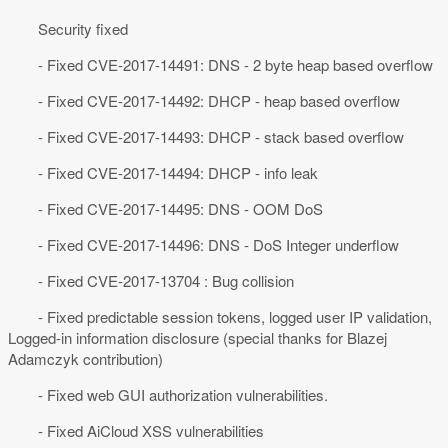
Security fixed
- Fixed CVE-2017-14491: DNS - 2 byte heap based overflow
- Fixed CVE-2017-14492: DHCP - heap based overflow
- Fixed CVE-2017-14493: DHCP - stack based overflow
- Fixed CVE-2017-14494: DHCP - info leak
- Fixed CVE-2017-14495: DNS - OOM DoS
- Fixed CVE-2017-14496: DNS - DoS Integer underflow
- Fixed CVE-2017-13704 : Bug collision
- Fixed predictable session tokens, logged user IP validation,
Logged-in information disclosure (special thanks for Blazej
Adamczyk contribution)
- Fixed web GUI authorization vulnerabilities.
- Fixed AiCloud XSS vulnerabilities