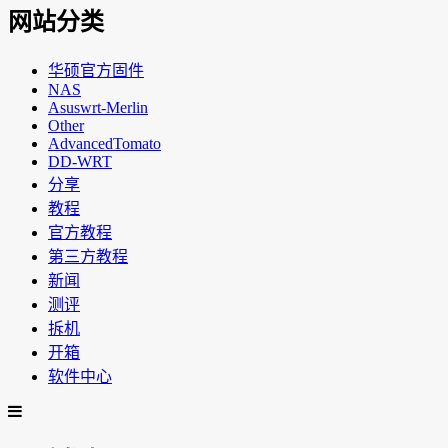
网站分类
华硕官方固件
NAS
Asuswrt-Merlin
Other
AdvancedTomato
DD-WRT
分享
教程
官方教程
第三方教程
新闻
测评
拆机
开箱
软件中心