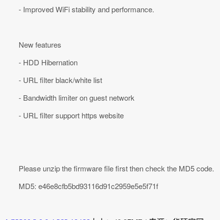
- Improved WiFi stability and performance.
New features
- HDD Hibernation
- URL filter black/white list
- Bandwidth limiter on guest network
- URL filter support https website
Please unzip the firmware file first then check the MD5 code.
MD5: e46e8cfb5bd93116d91c2959e5e5f71f