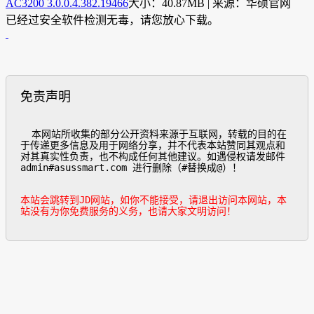
AC3200 3.0.0.4.382.19466
大小：40.87MB | 来源：华硕官网
已经过安全软件检测无毒，请您放心下载。
免责声明
  本网站所收集的部分公开资料来源于互联网，转载的目的在
于传递更多信息及用于网络分享，并不代表本站赞同其观点和
对其真实性负责，也不构成任何其他建议。如遇侵权请发邮件
admin#asussmart.com 进行删除（#替换成@）！

本站会跳转到JD网站，如你不能接受，请退出访问本网站，本
站没有为你免费服务的义务，也请大家文明访问！