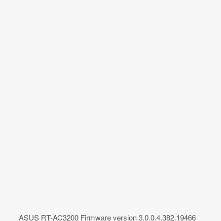
ASUS RT-AC3200 Firmware version 3.0.0.4.382.19466